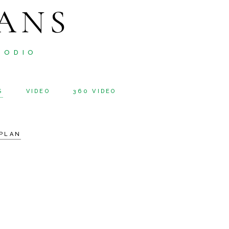
ANS
 ODIO
S
VIDEO
360 VIDEO
PLAN