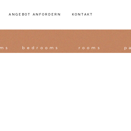
ANGEBOT ANFORDERN
KONTAKT
KONTAKT
oms
bedrooms
rooms
p
IMPRESSUM
DATENSCHUTZ