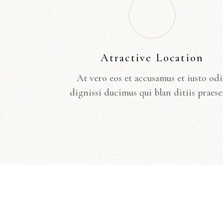
Atractive Location
At vero eos et accusamus et iusto od
dignissi ducimus qui blan ditiis praese