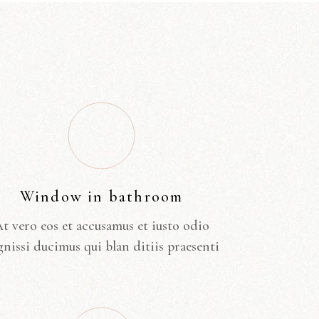
Window in bathroom
t vero eos et accusamus et iusto odio
gnissi ducimus qui blan ditiis praesenti