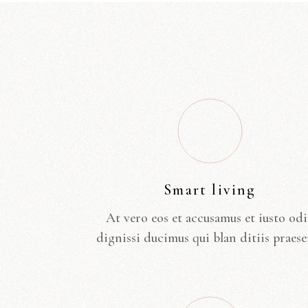
Smart living
At vero eos et accusamus et iusto od
dignissi ducimus qui blan ditiis praese