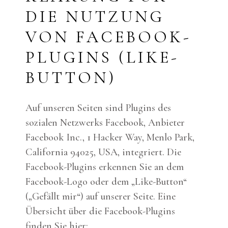
DIE NUTZUNG
VON FACEBOOK-
PLUGINS (LIKE-
BUTTON)
Auf unseren Seiten sind Plugins des
sozialen Netzwerks Facebook, Anbieter
Facebook Inc., 1 Hacker Way, Menlo Park,
California 94025, USA, integriert. Die
Facebook-Plugins erkennen Sie an dem
Facebook-Logo oder dem „Like-Button“
(„Gefällt mir“) auf unserer Seite. Eine
Übersicht über die Facebook-Plugins
finden Sie hier: