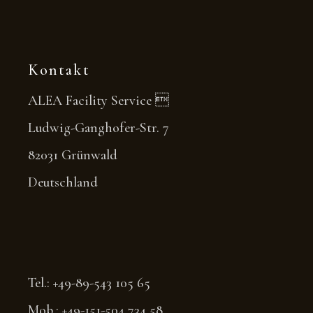
Kontakt
ALEA Facility Service 
Ludwig-Ganghofer-Str. 7
82031 Grünwald
Deutschland
Tel.: +49-89-543 105 65
Mob.: +49-151-504 734 58