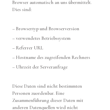
Browser automatisch an uns übermittelt.
Dies sind:
– Browsertyp und Browserversion
– verwendetes Betriebssystem
– Referrer URL
– Hostname des zugreifenden Rechners
– Uhrzeit der Serveranfrage
Diese Daten sind nicht bestimmten
Personen zuordenbar. Eine
Zusammenführung dieser Daten mit
anderen Datenquellen wird nicht