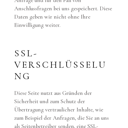
Anfrage und für den Fall von
Anschlussfragen bei uns gespeichert. Diese
Daten geben wir nicht ohne Ihre
Einwilligung weiter.
SSL-
VERSCHLÜSSELU
NG
Diese Seite nutzt aus Gründen der
Sicherheit und zum Schutz der
Übertragung vertraulicher Inhalte, wie
zum Beispiel der Anfragen, die Sie an uns
als Seitenbetreiber senden, eine SSL-