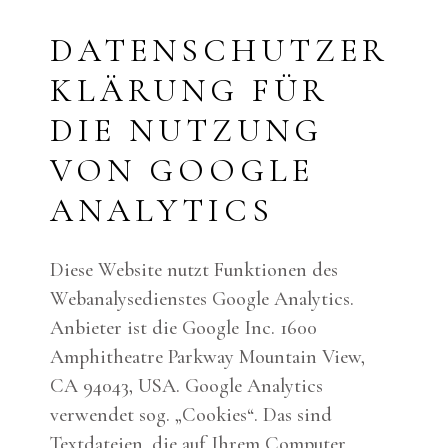
DATENSCHUTZER
KLÄRUNG FÜR
DIE NUTZUNG
VON GOOGLE
ANALYTICS
Diese Website nutzt Funktionen des
Webanalysedienstes Google Analytics.
Anbieter ist die Google Inc. 1600
Amphitheatre Parkway Mountain View,
CA 94043, USA. Google Analytics
verwendet sog. „Cookies“. Das sind
Textdateien, die auf Ihrem Computer