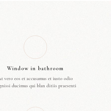
Window in bathroom
t vero eos et accusamus et iusto odio
gnissi ducimus qui blan ditiis praesenti