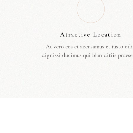
Atractive Location
At vero eos et accusamus et iusto od
dignissi ducimus qui blan ditiis praese