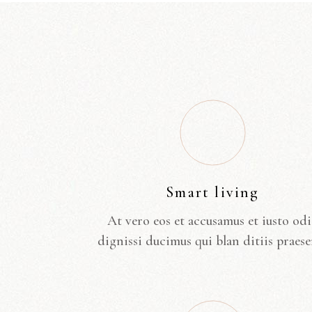
Smart living
At vero eos et accusamus et iusto od
dignissi ducimus qui blan ditiis praese