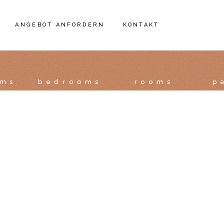
ANGEBOT ANFORDERN
KONTAKT
KONTAKT
oms
bedrooms
rooms
p
IMPRESSUM
DATENSCHUTZ