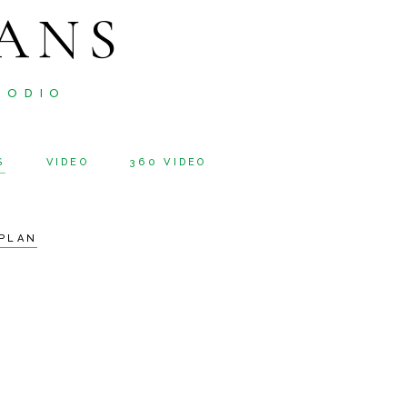
ANS
 ODIO
S
VIDEO
360 VIDEO
PLAN