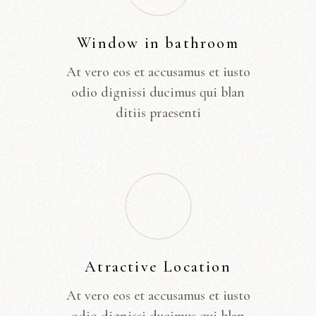
Window in bathroom
At vero eos et accusamus et iusto
odio dignissi ducimus qui blan
ditiis praesenti
Atractive Location
At vero eos et accusamus et iusto