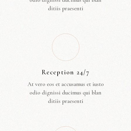
odio dignissi ducimus qui blan
ditiis praesenti
Reception 24/7
At vero eos et accusamus et iusto
odio dignissi ducimus qui blan
ditiis praesenti