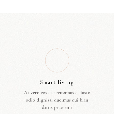
Smart living
At vero eos et accusamus et iusto
odio dignissi ducimus qui blan
ditiis praesenti