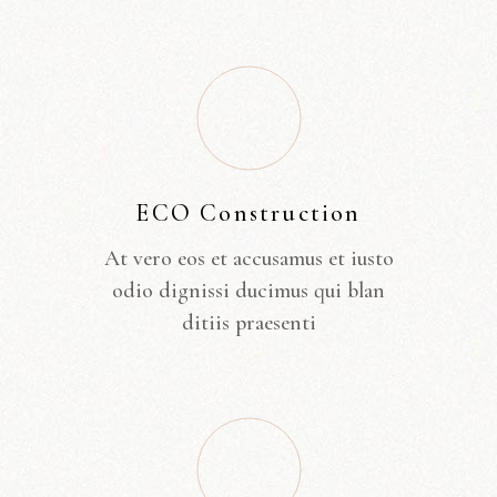
ECO Construction
At vero eos et accusamus et iusto
odio dignissi ducimus qui blan
ditiis praesenti