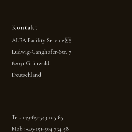
Kontakt
ALEA Facility Service 
Ludwig-Ganghofer-Str. 7
82031 Grünwald
Deutschland
Tel.: +49-89-543 105 65
Mob.: +49-151-504 734 58