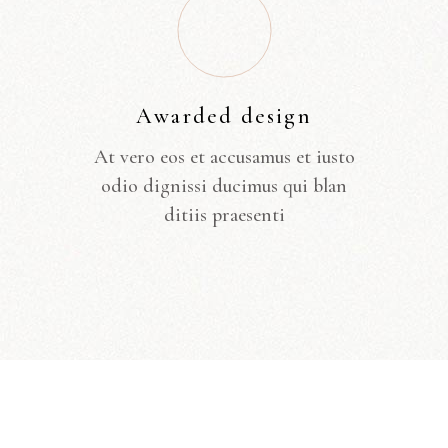
Awarded design
At vero eos et accusamus et iusto
odio dignissi ducimus qui blan
ditiis praesenti