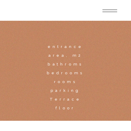
entrance
area, m2
bathroms
bedrooms
rooms
parking
Terrace
floor